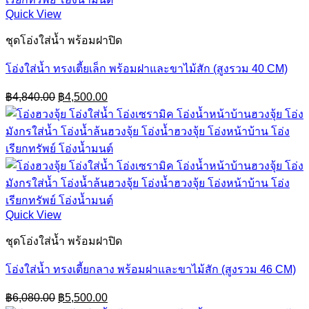
Quick View
ชุดโอ่งใส่น้ำ พร้อมฝาปิด
โอ่งใส่น้ำ ทรงเตี้ยเล็ก พร้อมฝาและขาไม้สัก (สูงรวม 40 CM)
Original
Current
฿
4,840.00
฿
4,500.00
price
price
was:
is:
฿4,840.00.
฿4,500.00.
Quick View
ชุดโอ่งใส่น้ำ พร้อมฝาปิด
โอ่งใส่น้ำ ทรงเตี้ยกลาง พร้อมฝาและขาไม้สัก (สูงรวม 46 CM)
Original
Current
฿
6,080.00
฿
5,500.00
price
price