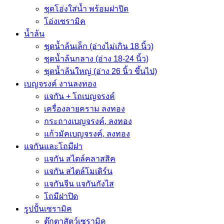
ชุดโอ่งใส่น้ำ พร้อมฝาปิด
โอ่งเซรามิค
น้ำล้น
ชุดน้ำล้นเล็ก (อ่างไม่เกิน 18 นิ้ว)
ชุดน้ำล้นกลาง (อ่าง 18-24 นิ้ว)
ชุดน้ำล้นใหญ่ (อ่าง 26 นิ้ว ขึ้นไป)
เบญจรงค์ งานลงทอง
แจกัน + โถเบญจรงค์
เครื่องลายคราม ลงทอง
กระถางเบญจรงค์, ลงทอง
แก้วมัคเบญจรงค์, ลงทอง
แจกันและโถมีฝา
แจกัน สไตล์คลาสสิค
แจกัน สไตล์โมเดิร์น
แจกันจีน แจกันกังไส
โถมีฝาปิด
รูปปั้นเซรามิค
ตุ๊กตาสัตว์เซรามิค