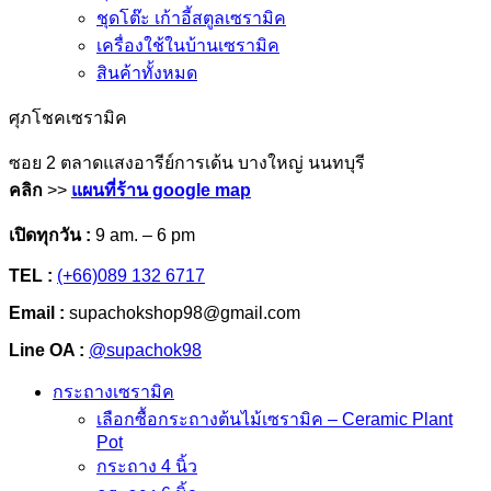
ชุดโต๊ะ เก้าอี้สตูลเซรามิค
เครื่องใช้ในบ้านเซรามิค
สินค้าทั้งหมด
ศุภโชคเซรามิค
ซอย 2 ตลาดแสงอารีย์การเด้น บางใหญ่ นนทบุรี
คลิก
>>
แผนที่ร้าน google map
เปิดทุกวัน :
9 am. – 6 pm
TEL :
(+66)089 132 6717
Email :
supachokshop98@gmail.com
Line OA :
@supachok98
กระถางเซรามิค
เลือกซื้อกระถางต้นไม้เซรามิค – Ceramic Plant
Pot
กระถาง 4 นิ้ว