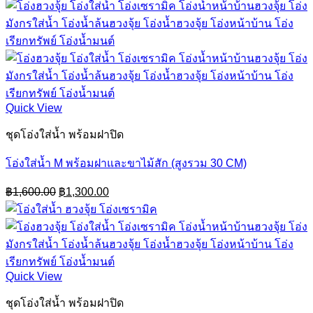
was:
is:
฿6,080.00.
฿5,500.00.
Quick View
ชุดโอ่งใส่น้ำ พร้อมฝาปิด
โอ่งใส่น้ำ M พร้อมฝาและขาไม้สัก (สูงรวม 30 CM)
Original
Current
฿
1,600.00
฿
1,300.00
price
price
was:
is:
฿1,600.00.
฿1,300.00.
Quick View
ชุดโอ่งใส่น้ำ พร้อมฝาปิด