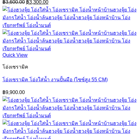
Original
Current
฿
3,600.00
฿
3,300.00
price
price
was:
is:
฿3,600.00.
฿3,300.00.
Quick View
โอ่งเซรามิค
โอ่งเซรามิค โอ่งใส่น้ำ งานปั้นมือ (ไซซ์สูง 55 CM)
฿
9,900.00