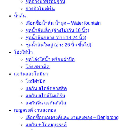
ชุดอ่างบัวพร้อมฐาน
อ่างบัวโมเดิร์น
น้ำล้น
เลือกซื้อน้ำล้น น้ำผุด – Water fountain
ชุดน้ำล้นเล็ก (อ่างไม่เกิน 18 นิ้ว)
ชุดน้ำล้นกลาง (อ่าง 18-24 นิ้ว)
ชุดน้ำล้นใหญ่ (อ่าง 26 นิ้ว ขึ้นไป)
โอ่งใส่น้ำ
ชุดโอ่งใส่น้ำ พร้อมฝาปิด
โอ่งเซรามิค
แจกันและโถมีฝา
โถมีฝาปิด
แจกัน สไตล์คลาสสิค
แจกัน สไตล์โมเดิร์น
แจกันจีน แจกันกังไส
เบญจรงค์ งานลงทอง
เลือกซื้อเบญจรงค์และ งานลงทอง – Benjarong
แจกัน + โถเบญจรงค์