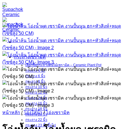
ข้าม
ไป
ยัง
เนื้อหา
กระถางเซรามิค
เลือกซื้อกระถางต้นไม้เซรามิค – Ceramic Plant Pot
กระถาง 4 นิ้ว
กระถาง 6 นิ้ว
กระถาง 8 นิ้ว
กระถาง 10 นิ้ว
กระถาง 12 นิ้ว
กระถาง 14 นิ้ว
กระถาง 16 นิ้ว
กระถาง 18 นิ้ว
หน้าหลัก
/
โอ่งใส่น้ำ
/
โอ่งเซรามิค
กระถาง 20 นิ้ว
กระถาง 22 นิ้ว
กระถาง 23 นิ้วขึ้นไป