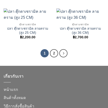
price
price
was:
is:
฿3,900.00.
฿3,500.00.
ตุ๊กตาเเซรามิค
ตุ๊กตาเเซรามิค
ปลา ตุ๊กตาเซรามิค ลายคราม
ปลา ตุ๊กตาเซรามิค ลายคราม
(สูง 25 CM)
(สูง 36 CM)
฿
2,200.00
฿
2,700.00
1
2
เกี่ยวกับเรา
หน้าแรก
สินค้าทั้งหมด
วิธีการสั่งซื้อสินค้า