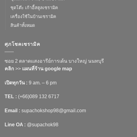
ชุดโต๊ะ เก้าอี้สตูลเซรามิค
เครื่องใช้ในบ้านเซรามิค
สินค้าทั้งหมด
ศุภโชคเซรามิค
ซอย 2 ตลาดแสงอารีย์การเด้น บางใหญ่ นนทบุรี
คลิก
>>
แผนที่ร้าน google map
เปิดทุกวัน :
9 am. – 6 pm
TEL :
(+66)089 132 6717
Email :
supachokshop98@gmail.com
Line OA :
@supachok98