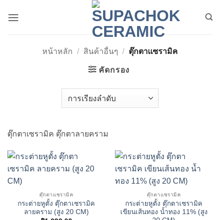
ข้าม
ไป
ยัง
เนื้อหา
หน้าหลัก
/
สินค้าอื่นๆ
/
ตุ๊กตาเเซรามิค
คัดกรอง
ตุ๊กตาเซรามิค ตุ๊กตาลายคราม
ตุ๊กตาเเซรามิค
ตุ๊กตาเเซรามิค
กระต่ายหูตั้ง ตุ๊กตาเซรามิค
กระต่ายหูตั้ง ตุ๊กตาเซรามิค
ลายคราม (สูง 20 CM)
เขียนเส้นทอง น้ำทอง 11% (สูง