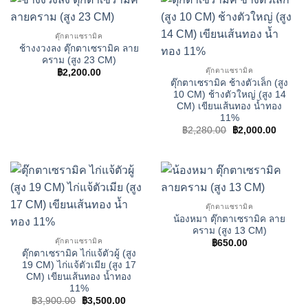
ตุ๊กตาเเซรามิค
ช้างงวงลง ตุ๊กตาเซรามิค ลาย
คราม (สูง 23 CM)
ตุ๊กตาเเซรามิค
฿
2,200.00
ตุ๊กตาเซรามิค ช้างตัวเล็ก (สูง
10 CM) ช้างตัวใหญ่ (สูง 14
CM) เขียนเส้นทอง น้ำทอง
11%
Original
Curren
฿
2,280.00
฿
2,000.00
price
price
was:
is:
฿2,280.00.
฿2,000
ตุ๊กตาเเซรามิค
น้องหมา ตุ๊กตาเซรามิค ลาย
คราม (สูง 13 CM)
ตุ๊กตาเเซรามิค
฿
650.00
ตุ๊กตาเซรามิค ไก่แจ้ตัวผู้ (สูง
19 CM) ไก่แจ้ตัวเมีย (สูง 17
CM) เขียนเส้นทอง น้ำทอง
11%
Original
Current
฿
3,900.00
฿
3,500.00