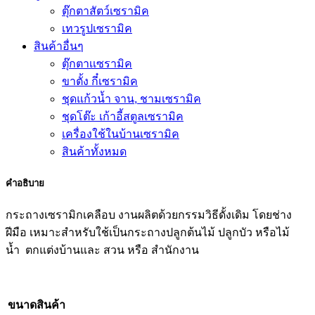
ตุ๊กตาสัตว์เซรามิค
เทวรูปเซรามิค
สินค้าอื่นๆ
ตุ๊กตาเเซรามิค
ขาตั้ง กี๋เซรามิค
ชุดแก้วน้ำ จาน, ชามเซรามิค
ชุดโต๊ะ เก้าอี้สตูลเซรามิค
เครื่องใช้ในบ้านเซรามิค
สินค้าทั้งหมด
คำอธิบาย
กระถางเซรามิกเคลือบ งานผลิตด้วยกรรมวิธีดั้งเดิม โดยช่าง
ฝีมือ เหมาะสำหรับใช้เป็นกระถางปลูกต้นไม้ ปลูกบัว หรือไม้
น้ำ ตกแต่งบ้านและ สวน หรือ สำนักงาน
ขนาดสินค้า