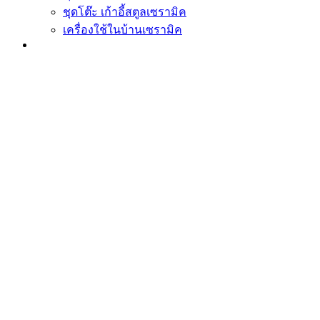
ชุดโต๊ะ เก้าอี้สตูลเซรามิค
เครื่องใช้ในบ้านเซรามิค