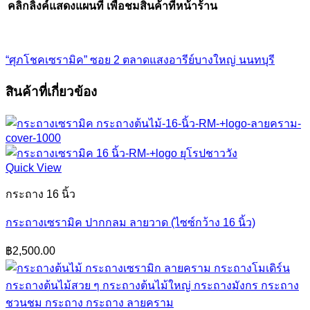
คลิกลิ้งค์แสดงแผนที่ เพื่อชมสินค้าที่หน้าร้าน
“ศุภโชคเซรามิค” ซอย 2 ตลาดแสงอารีย์บางใหญ่ นนทบุรี
สินค้าที่เกี่ยวข้อง
Quick View
กระถาง 16 นิ้ว
กระถางเซรามิค ปากกลม ลายวาด (ไซซ์กว้าง 16 นิ้ว)
฿
2,500.00