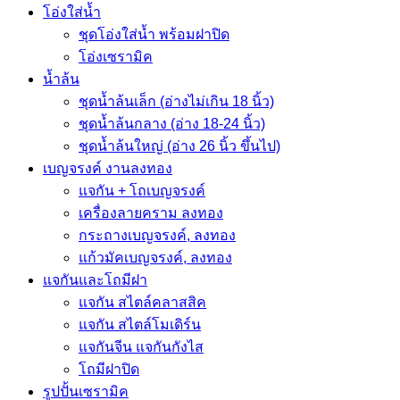
โอ่งใส่น้ำ
ชุดโอ่งใส่น้ำ พร้อมฝาปิด
โอ่งเซรามิค
น้ำล้น
ชุดน้ำล้นเล็ก (อ่างไม่เกิน 18 นิ้ว)
ชุดน้ำล้นกลาง (อ่าง 18-24 นิ้ว)
ชุดน้ำล้นใหญ่ (อ่าง 26 นิ้ว ขึ้นไป)
เบญจรงค์ งานลงทอง
แจกัน + โถเบญจรงค์
เครื่องลายคราม ลงทอง
กระถางเบญจรงค์, ลงทอง
แก้วมัคเบญจรงค์, ลงทอง
แจกันและโถมีฝา
แจกัน สไตล์คลาสสิค
แจกัน สไตล์โมเดิร์น
แจกันจีน แจกันกังไส
โถมีฝาปิด
รูปปั้นเซรามิค