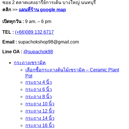
ซอย 2 ตลาดแสงอารีย์การเด้น บางใหญ่ นนทบุรี
คลิก
>>
แผนที่ร้าน google map
เปิดทุกวัน :
9 am. – 6 pm
TEL :
(+66)089 132 6717
Email :
supachokshop98@gmail.com
Line OA :
@supachok98
กระถางเซรามิค
เลือกซื้อกระถางต้นไม้เซรามิค – Ceramic Plant
Pot
กระถาง 4 นิ้ว
กระถาง 6 นิ้ว
กระถาง 8 นิ้ว
กระถาง 10 นิ้ว
กระถาง 12 นิ้ว
กระถาง 14 นิ้ว
กระถาง 16 นิ้ว