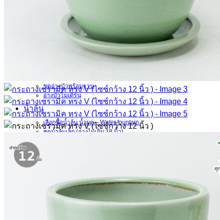
ชุดกระถางพร้อมขาตั้ง
กระถางต้นไม้ทรงสูง
กระถางบอนไซ ทรงเตี้ย
อ่างบัว
เลือกซื้ออ่างบัว-อ่างเลี้ยงปลาเซรามิค – Lotus Basin
อ่างบัวขนาดเล็ก (ไม่เกิน 16 นิ้ว)
อ่างบัวขนาดกลาง (18-26 นิ้ว)
อ่างบัวขนาดใหญ่ (28 นิ้วขึ้นไป)
ชุดอ่างบัวพร้อมฐาน
อ่างบัวโมเดิร์น
น้ำล้น
เลือกซื้อน้ำล้น น้ำผุด – Water fountain
ชุดน้ำล้นเล็ก (อ่างไม่เกิน 18 นิ้ว)
ชุดน้ำล้นกลาง (อ่าง 18-24 นิ้ว)
ชุดน้ำล้นใหญ่ (อ่าง 26 นิ้ว ขึ้นไป)
โอ่งใส่น้ำ
ชุดโอ่งใส่น้ำ พร้อมฝาปิด
โอ่งเซรามิค
แจกันและโถมีฝา
โถมีฝาปิด