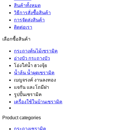
สินค้าทั้งหมด
วิธีการสั่งซื้อสินค้า
การจัดส่งสินค้า
ติดต่อเรา
เลือกซื้อสินค้า
กระถางต้นไม้เซรามิค
อ่างบัว กระถางบัว
โอ่งใส่น้ำ ฮวงจุ้ย
น้ำล้น น้ำผุดเซรามิค
เบญจรงค์ งานลงทอง
แจกัน และโถมีฝา
รูปปั้นเซรามิค
เครื่องใช้ในบ้านเซรามิค
Product categories
กระถางเซรามิค