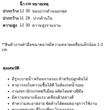
cm
นิ้ว
หมายเหตุ
12
30
ปากกว้าง
ขอบปากด้านนอกสุด
11
28
ปากกว้าง
ปากด้านใน
12
30
ความสูง
ความสูงรวมจาน
**สินค้างานทำมือขนาดอาจมีความคลาดเคลื่อนเล็กน้อย 1-3
cm
คุณสมบัติ
มีรูระบายน้ำ พร้อมจานรอง สำหรับปลูกต้นไม้
สามารถเก็บความชื้นได้ดี ไม่ต้องรดน้ำบ่อย
งานเซรามิกเกรดพรีเมี่ยม ผลิตโดยช่างฝีมือ
มีความหนาแข็งแรง เคลือบผิวอย่างดี
ทำความสะอาดง่าย ขัดล้างได้ตลอดอายุการใช้งาน
ทนแดดทนฝน สีไม่เปลี่ยน ไม่ลอกร่อน